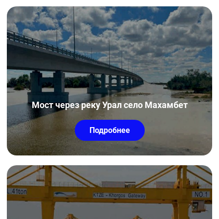
Мост через реку Урал село Махамбет
Подробнее