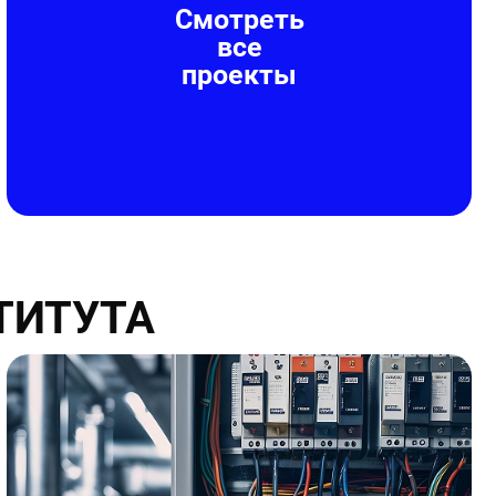
Смотреть
все
проекты
ТИТУТА