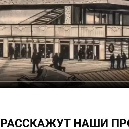
 РАССКАЖУТ НАШИ П