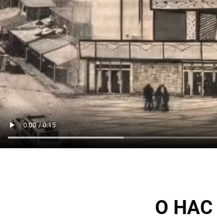
О НАС