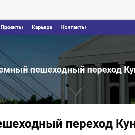
Проекты
Карьера
Контакты
емный пешеходный переход Кун
шеходный переход Куна