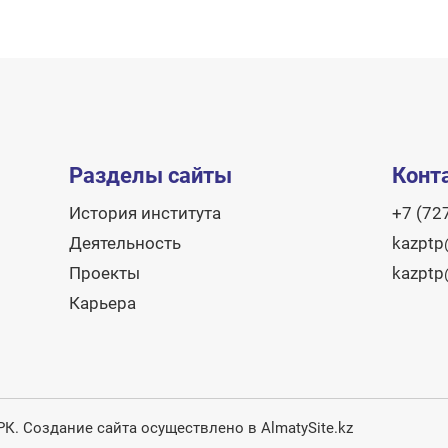
Разделы сайты
Конт
История института
+7 (72
Деятельность
kazptp
Проекты
kazptp
Карьера
 РК.
Создание сайта
осуществлено в AlmatySite.kz