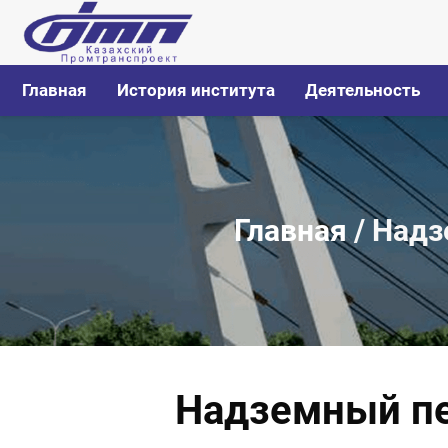
Главная
История института
Деятельность
Главная
/
Надз
Надземный пе