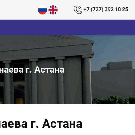
+7 (727) 392 18 25
аева г. Астана
ева г. Астана